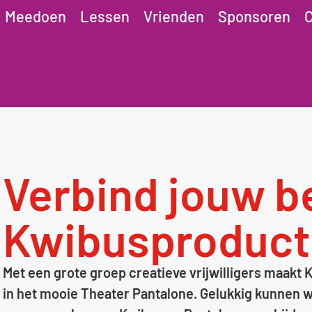
Meedoen
Lessen
Vrienden
Sponsoren
C
Verbind jouw be
Kwibusproduct
Met een grote groep creatieve vrijwilligers maakt
in het mooie Theater Pantalone. Gelukkig kunnen w