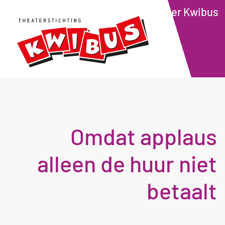
Over Kwibus
Omdat applaus
alleen de huur niet
betaalt