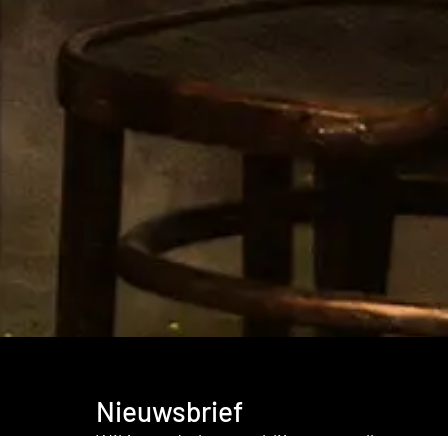
Nieuwsbrief
Wil je op de hoogte blijven van alles