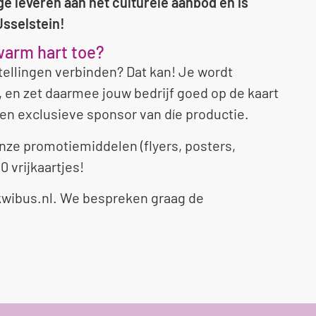
 leveren aan het culturele aanbod en is
Jsselstein!
warm hart toe?
tellingen verbinden? Dat kan! Je wordt
en zet daarmee jouw bedrijf goed op de kaart
e en exclusieve sponsor van díe productie.
 onze promotiemiddelen (flyers, posters,
0 vrijkaartjes!
wibus.nl
. We bespreken graag de