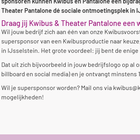
sponsoren kunnen Kwibus en Pantalone een bijdrage
Theater Pantalone dé sociale ontmoetingsplek in I
Draag jij Kwibus & Theater Pantalone een 
Wil jouw bedrijf zich aan één van onze Kwibusvoors
supersponsor van een Kwibusproductie naar keuze, 
in IJsselstein. Het grote voordeel: jij bent de enig
Dat uit zich bijvoorbeeld in jouw bedrijfslogo op al
billboard en social media) en je ontvangt minstens 1
Wil je supersponsor worden? Mail ons via
kwibus@k
mogelijkheden!