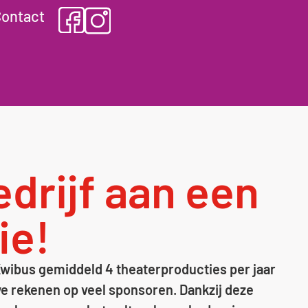
ontact
drijf aan een
ie!
 Kwibus gemiddeld 4 theaterproducties per jaar
e rekenen op veel sponsoren. Dankzij deze