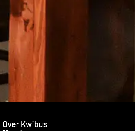
Over Kwibus
Meedoen