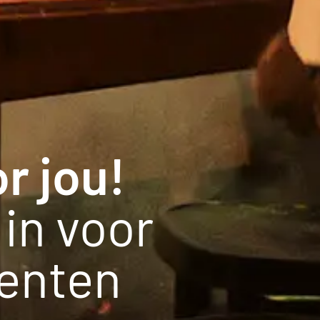
r jou!
in voor
enten