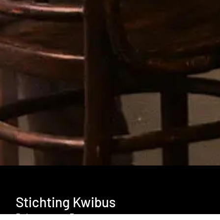
Stichting Kwibus
Daltonstraat 3