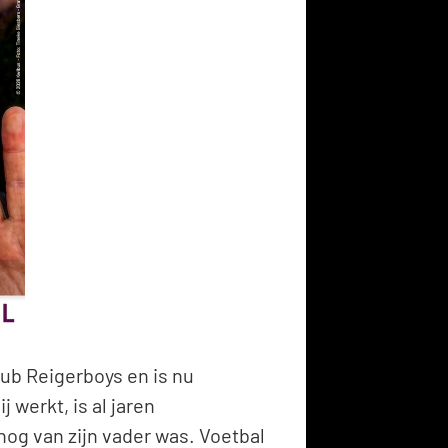
lub Reigerboys en is nu
j werkt, is al jaren
nog van zijn vader was. Voetbal