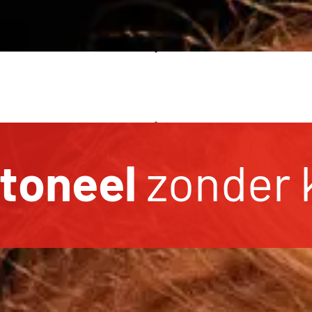
toneel
zonder 