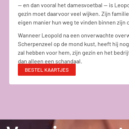
— en dan vooral het damesvoetbal — is Leopold
gezin moet daarvoor veel wijken. Zijn famili
eigen manier hun weg te vinden binnen zijn 
Wanneer Leopold na een onverwachte overw
Scherpenzeel op de mond kust, heeft hij no
zal hebben voor hem, zijn gezin en het bedri
dan alleen een schandaal.
BESTEL KAARTJES