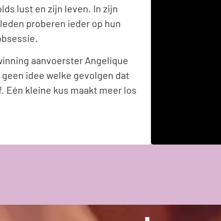
s lust en zijn leven. In zijn
eleden proberen ieder op hun
obsessie.
inning aanvoerster Angelique
g geen idee welke gevolgen dat
jf. Eén kleine kus maakt meer los