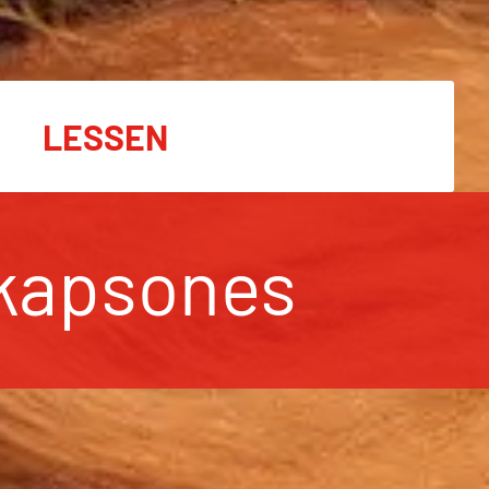
LESSEN
kapsones