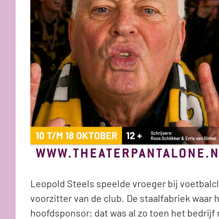
Leopold Steels speelde vroeger bij voetbalc
voorzitter van de club. De staalfabriek waar hi
hoofdsponsor; dat was al zo toen het bedrijf 