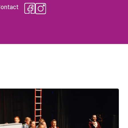
ontact