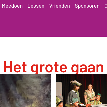
Meedoen
Lessen
Vrienden
Sponsoren
C
Het grote gaan