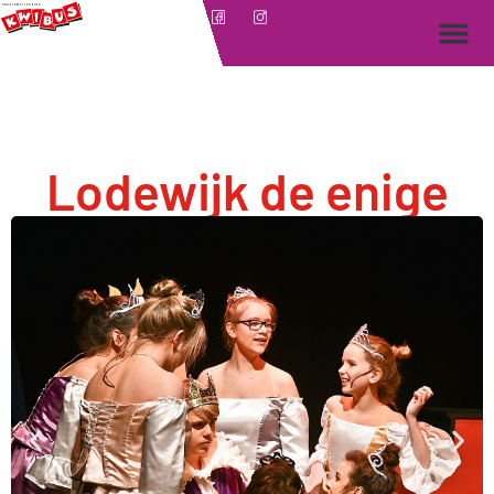
Lodewijk de enige