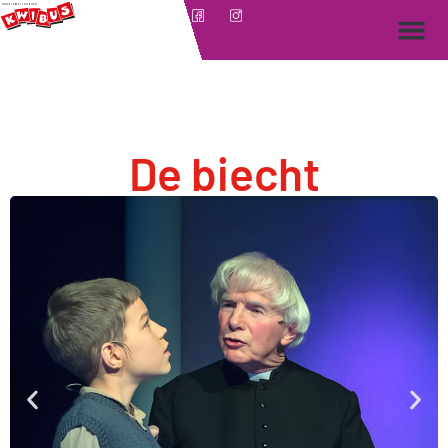
De biecht