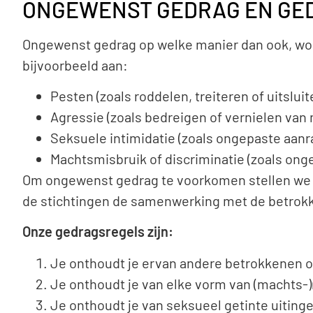
ONGEWENST GEDRAG EN GE
Ongewenst gedrag op welke manier dan ook, word
bijvoorbeeld aan:
Pesten (zoals roddelen, treiteren of uitsluit
Agressie (zoals bedreigen of vernielen van 
Seksuele intimidatie (zoals ongepaste aan
Machtsmisbruik of discriminatie (zoals ong
Om ongewenst gedrag te voorkomen stellen we e
de stichtingen de samenwerking met de betrokk
Onze gedragsregels zijn:
Je onthoudt je ervan andere betrokkenen o
Je onthoudt je van elke vorm van (machts-)
Je onthoudt je van seksueel getinte uiting