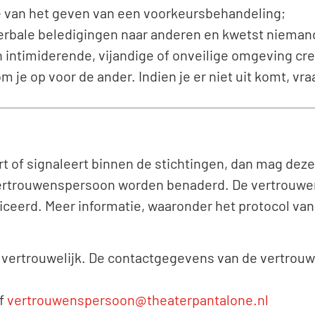
je van het geven van een voorkeursbehandeling;
erbale beledigingen naar anderen en kwetst niemand
n intimiderende, vijandige of onveilige omgeving cre
je op voor de ander. Indien je er niet uit komt, vra
t of signaleert binnen de stichtingen, dan mag d
 vertrouwenspersoon worden benaderd. De vertrouwe
ificeerd. Meer informatie, waaronder het protocol v
vertrouwelijk. De contactgegevens van de vertrouw
f
vertrouwenspersoon@theaterpantalone.nl