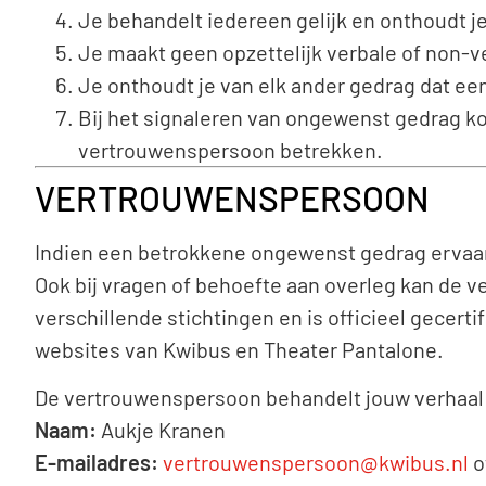
Je behandelt iedereen gelijk en onthoudt 
Je maakt geen opzettelijk verbale of non-v
Je onthoudt je van elk ander gedrag dat ee
Bij het signaleren van ongewenst gedrag kom 
vertrouwenspersoon betrekken.
VERTROUWENSPERSOON
Indien een betrokkene ongewenst gedrag ervaar
Ook bij vragen of behoefte aan overleg kan de
verschillende stichtingen en is officieel gecert
websites van Kwibus en Theater Pantalone.
De vertrouwenspersoon behandelt jouw verhaal 
Naam:
Aukje Kranen
E-mailadres:
vertrouwenspersoon@kwibus.nl
o