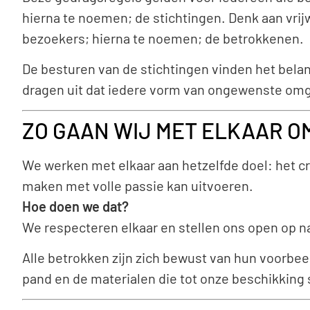
hierna te noemen; de stichtingen. Denk aan vrij
bezoekers; hierna te noemen; de betrokkenen.
De besturen van de stichtingen vinden het belang
dragen uit dat iedere vorm van ongewenste omg
ZO GAAN WIJ MET ELKAAR O
We werken met elkaar aan hetzelfde doel: het c
maken met volle passie kan uitvoeren.
Hoe doen we dat?
We respecteren elkaar en stellen ons open op na
Alle betrokken zijn zich bewust van hun voorbee
pand en de materialen die tot onze beschikking s