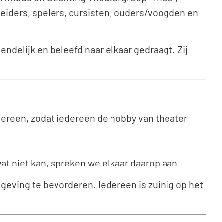
leiders, spelers, cursisten, ouders/voogden en
endelijk en beleefd naar elkaar gedraagt. Zij
dereen, zodat iedereen de hobby van theater
at niet kan, spreken we elkaar daarop aan.
geving te bevorderen. Iedereen is zuinig op het