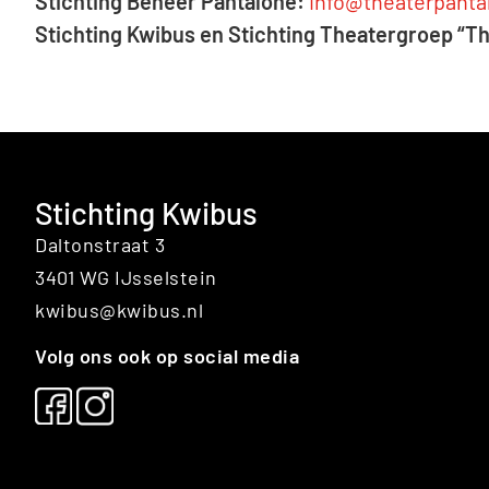
Stichting Beheer Pantalone:
info@theaterpanta
Stichting Kwibus en Stichting Theatergroep “T
Stichting Kwibus
Daltonstraat 3
3401 WG IJsselstein
kwibus@kwibus.nl
Volg ons ook op social media