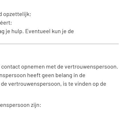
 opzettelijk;
éert;
ag je hulp. Eventueel kun je de
eze contact opnemen met de vertrouwenspersoon.
nspersoon heeft geen belang in de
an de vertrouwenspersoon, is te vinden op de
enspersoon zijn: