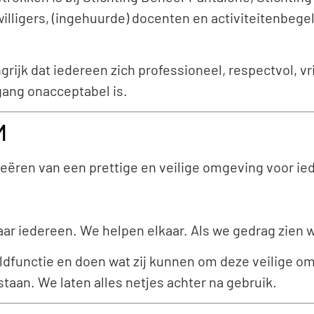
willigers, (ingehuurde) docenten en activiteitenbege
rijk dat iedereen zich professioneel, respectvol, vri
ang onacceptabel is.
M
reëren van een prettige en veilige omgeving voor ie
ar iedereen. We helpen elkaar. Als we gedrag zien w
ldfunctie en doen wat zij kunnen om deze veilige om
taan. We laten alles netjes achter na gebruik.