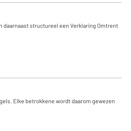
n daarnaast structureel een Verklaring Omtrent
sregels. Elke betrokkene wordt daarom gewezen