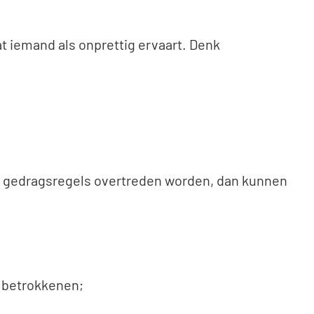
 iemand als onprettig ervaart. Denk
e gedragsregels overtreden worden, dan kunnen
e betrokkenen;